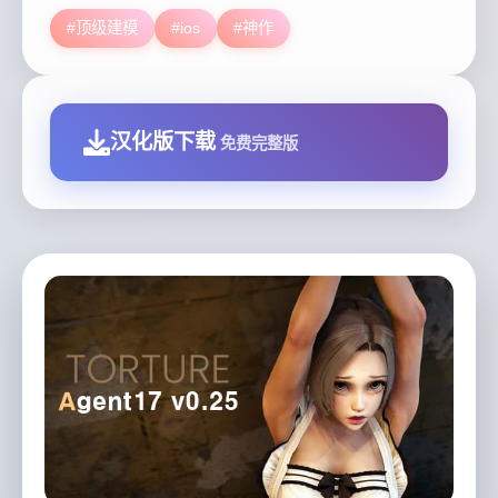
#顶级建模
#ios
#神作
汉化版下载
免费完整版