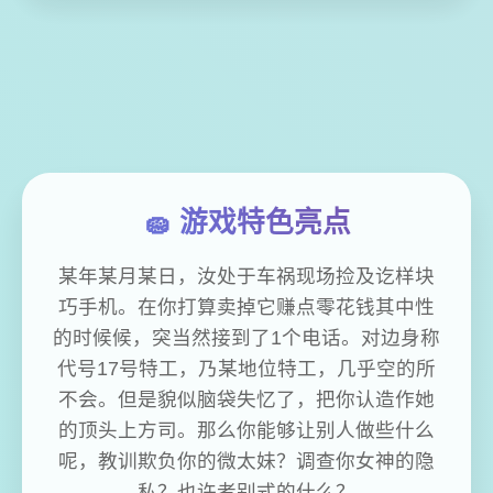
🧽 游戏特色亮点
某年某月某日，汝处于车祸现场捡及讫样块
巧手机。在你打算卖掉它赚点零花钱其中性
的时候候，突当然接到了1个电话。对边身称
代号17号特工，乃某地位特工，几乎空的所
不会。但是貌似脑袋失忆了，把你认造作她
的顶头上方司。那么你能够让别人做些什么
呢，教训欺负你的微太妹？调查你女神的隐
私？也许者别式的什么？