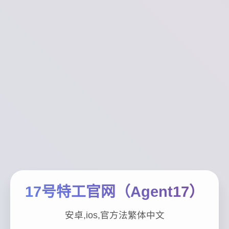
17号特工官网（Agent17）
安卓,ios,官方法繁体中文