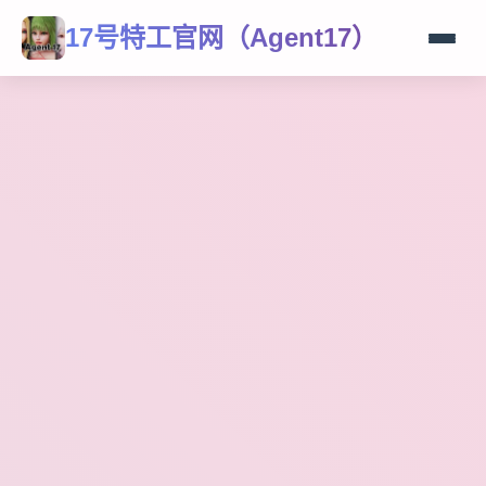
17号特工官网（Agent17）