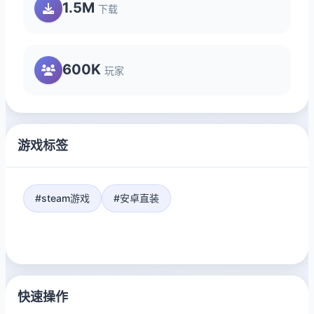
1.5M
下载
600K
玩家
游戏标签
#steam游戏
#安卓直装
快速操作