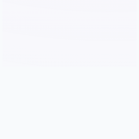
⚰️ game介绍