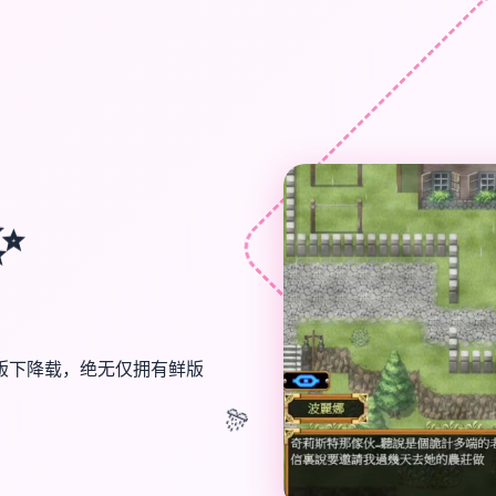
✨
版下降载，绝无仅拥有鲜版
🎊