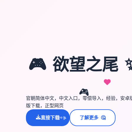
🎮
欲望之尾
🎮
官朝简体中文，中文入口，零偿导入，经验，安卓
版下载，正型网页
🤔
直接下载
了解更多
💫
✨
⭐