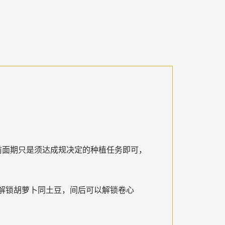
前面期只是须达成规决定的种植任务即可，
解锁胡萝卜同土豆，间后可以解锁卷心