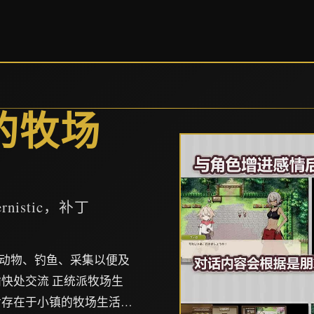
镇的牧场
istic，补丁
照顾动物、钓鱼、采集以便及
快处交流 正统派牧场生
后存在于小镇的牧场生活…