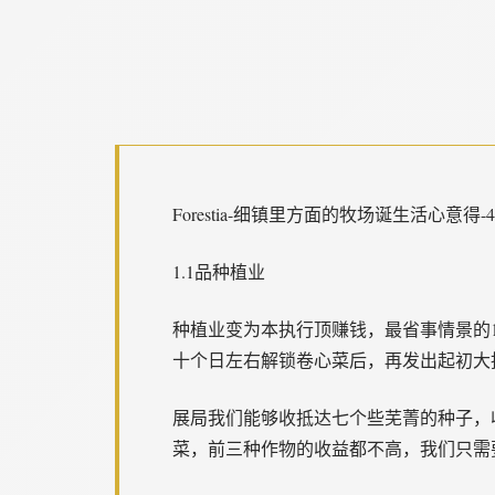
Forestia-细镇里方面的牧场诞生活心意得
1.1品种植业
种植业变为本执行顶赚钱，最省事情景的
十个日左右解锁卷心菜后，再发出起初大
展局我们能够收抵达七个些芜菁的种子，
菜，前三种作物的收益都不高，我们只需