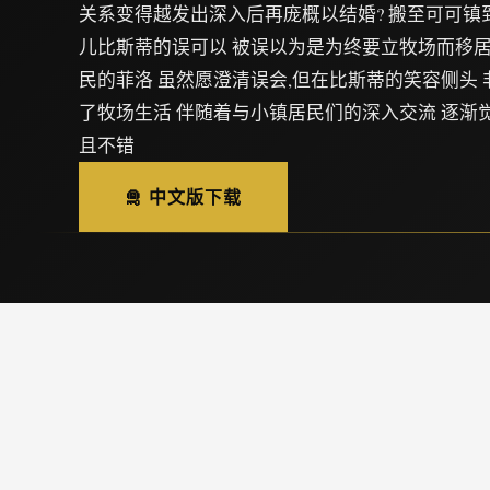
关系变得越发出深入后再庞概以结婚? 搬至可可镇
儿比斯蒂的误可以 被误以为是为终要立牧场而移居
民的菲洛 虽然愿澄清误会,但在比斯蒂的笑容侧头
了牧场生活 伴随着与小镇居民们的深入交流 逐渐
且不错
🛅 中文版下载