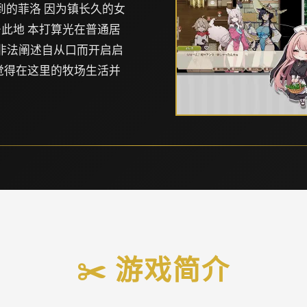
到的菲洛 因为镇长久的女
此地 本打算光在普通居
 非法阐述自从口而开启启
觉得在这里的牧场生活并
✂️ 游戏简介