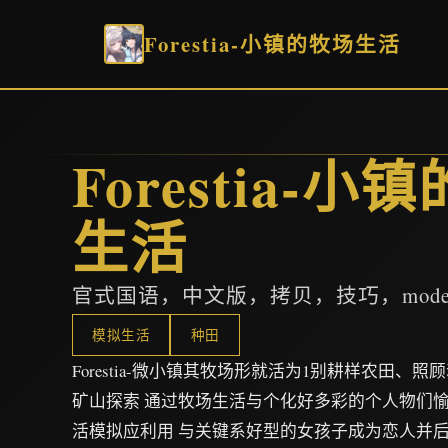
Forestia-小镇的牧场生活
Forestia-小
生活
官式国语，中文版，拷贝，技巧，modern
模拟生活
种田
Forestia-微小镇其牧场形就活为1别耕样农田、
矿山探索 通过牧场生活与个化好多彩的个人物们愉
活模拟应利用 与关键系好型的女孩子成为恋人并