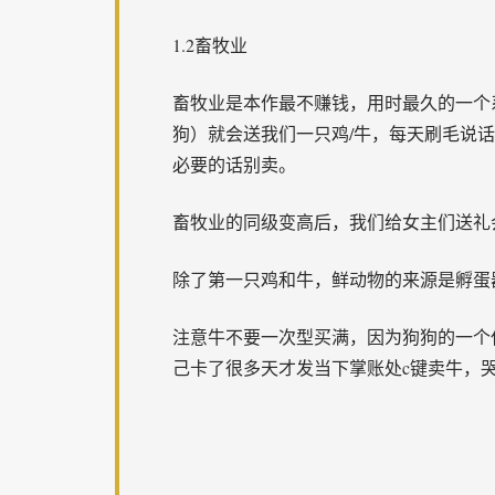
1.2畜牧业
畜牧业是本作最不赚钱，用时最久的一个
狗）就会送我们一只鸡/牛，每天刷毛说
必要的话别卖。
畜牧业的同级变高后，我们给女主们送礼
除了第一只鸡和牛，鲜动物的来源是孵蛋
注意牛不要一次型买满，因为狗狗的一个
己卡了很多天才发当下掌账处c键卖牛，