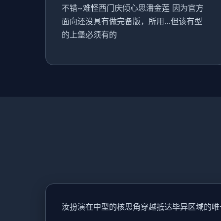
不错~难怪西门庆倾心思潘金莲 因为官方
面向还没具有做完备版，所用…但该有型
的上堡必须有的
汝扮演在中型的核思角穿越抵达毕异区域的唯