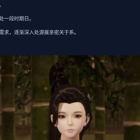
。
处一段时期日。
需求，逐渐深入处源展亲密关于系。