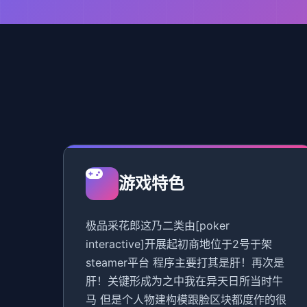
游戏特色
极品采花郎这乃二类由[poker
interactive]开展起初商地位于2号于架
steamer平台 程序主要打其是肝！再次是
肝！关键形成为之中我在异天日所当时牛
马 但是个人物建构模跟脸区块都度作的很