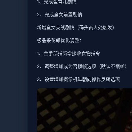
1、完成崔莺儿剧情
2、完成蛮女前置剧情
新增蛮女支线剧情（码头商人处触发）
极品采花郎优化调整：
1、金手部指新增接收食物指令
2、调整增加成为否锁帧选项（默认不锁帧）
3、设置增加摄像机纵朝向操作反转选项