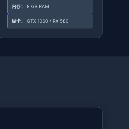
内存：
8 GB RAM
显卡：
GTX 1060 / RX 580