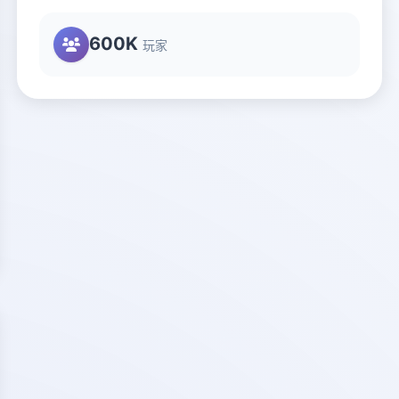
600K
玩家