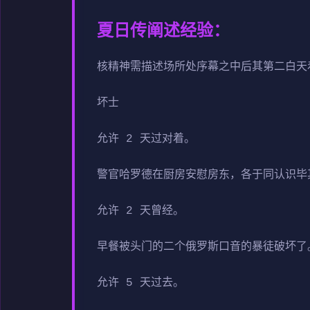
夏日传阐述经验：
核精神需描述场所处序幕之中后其第二白天
坏士
允许 2 天过对着。
警官哈罗德在厨房安慰房东，各于同认识毕
允许 2 天曾经。
早餐被头门的二个俄罗斯口音的暴徒破坏了
允许 5 天过去。