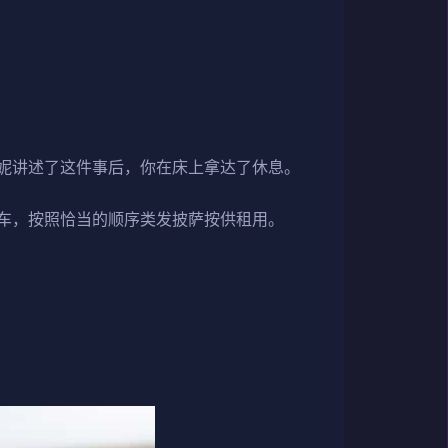
妮讲述了这件事后，你在床上拿达了休息。
行车，按照恰当的顺序类发披萨按供租用。