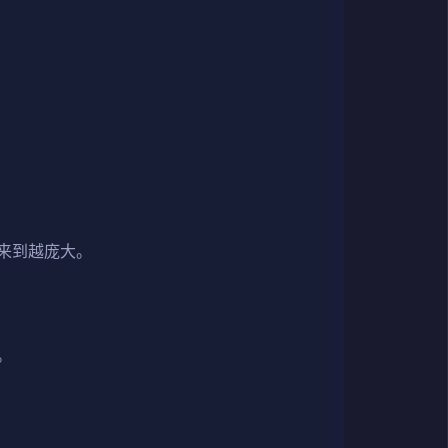
来到越庞大。
。