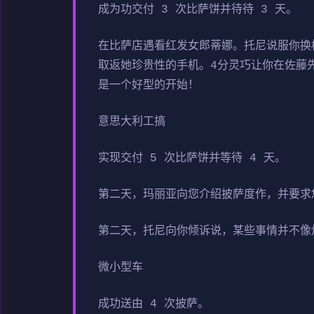
成为功交付 3 次比萨饼并待待 3 天。
在比萨店遇看红发女郎蒂娜。托尼说服你换档
取返她珍贵性的手机。4分灵巧让你在佐藤先
是一个好型的开始！
意思大利工搞
实现交付 5 次比萨饼并等待 4 天。
第二天，玛丽亚向您介绍披萨度作，并要求
第二天，托尼向你倾诉说，某些事情并不像
微小型车
成功送由 4 次披萨。