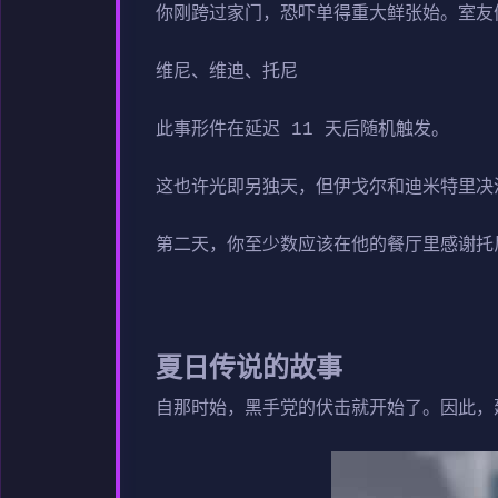
你刚跨过家门，恐吓单得重大鲜张始。室友
维尼、维迪、托尼
此事形件在延迟 11 天后随机触发。
这也许光即另独天，但伊戈尔和迪米特里决
第二天，你至少数应该在他的餐厅里感谢托尼
夏日传说的故事
自那时始，黑手党的伏击就开始了。因此，