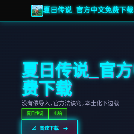
夏日传说_官方中文免费下载
夏日传说_官
费下载
没有偿导入,官方法诀窍,本土化下边载
夏日传说
电脑
📐 高速下载