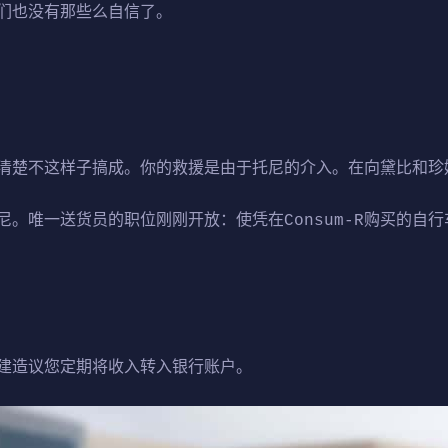
们也没有那些么自信了。
清楚不这样子搞成。你的救援是由于托尼的介入。在向黛比和珍
。唯一送货员的职位刚刚开放：使凭在Consum-R购买的自
建造议您定期将收入转入银行账户。