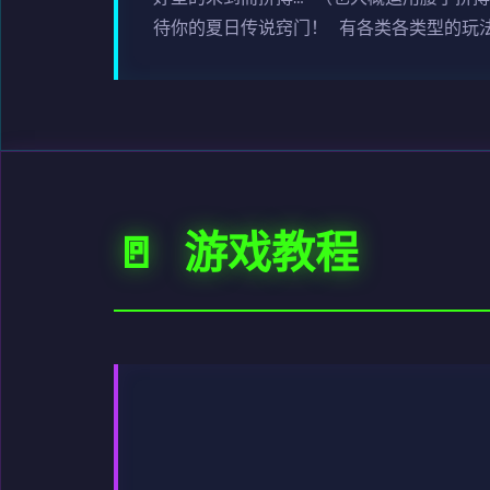
待你的夏日传说窍门！ 有各类各类型的玩
🚪 游戏教程