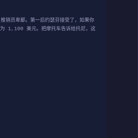
你，推销员卑鄙。第一后约瑟芬接受了，如果你
 1,100 美元。把摩托车告诉给托尼，这