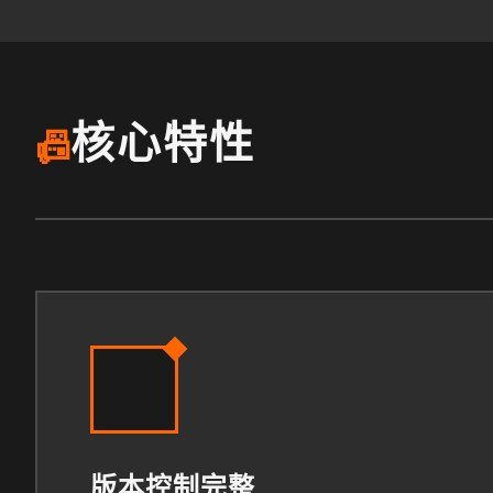
核心特性
📠
版本控制完整