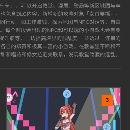
车卡」，可 以开启教堂、漫展、警局等新区域图与丰
也包含DLC内容，新增新的攻略对象「女首要播」。
同行动，如工作赚钱、探索地图与NPC对话等，自由
。每个时段会出现的NPC和可以玩的小游戏也会有变
提升职等，一边提高境界的混乱度。 並透过一连串的
有各自的职责和极其丰富的小游戏。在教堂里不断和不
忏悔 和唱诗和修女拉近关联系，发现教堂隐藏的淫乱。
3