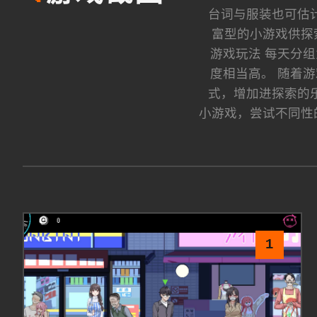
台词与服装也可估
富型的小游戏供探
游戏玩法 每天分
度相当高。 随着
式，增加进探索的
小游戏，尝试不同性
1