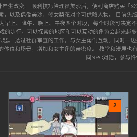
计产生改变。 顺利技巧管理员美沙后，便利商店购买「公
索，以及偶像美沙、修女梨花对个可供略人物。 目前头版
组为早上、降午、晚上、午夜四个时段，每个时段可决定不
游戏的步行，可以探索的地区和可以互动的角色会越来越多
乐趣。 透过社群审查的工作，与女主角们互动。同时一边
的体位和场景，增加和女主角的亲密度。 教堂和漫展也
同NPC对话，参与
2