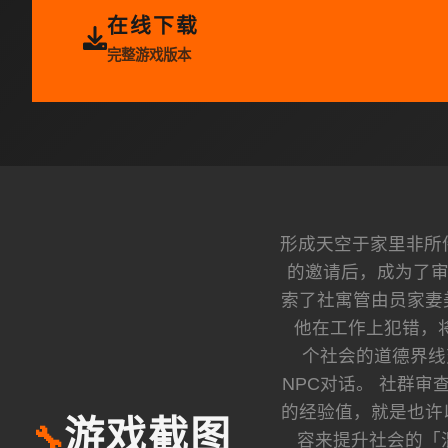
在线下载
完整游戏版本
形成天空于家里非所件
的邀请后，成为了审
索了社寓管由员家妻
他在工作上犯错，
个社会的道德界线
NPC对话。 社群
的经验值，就是也许
游戏截图
🔧
容来提升社会的「