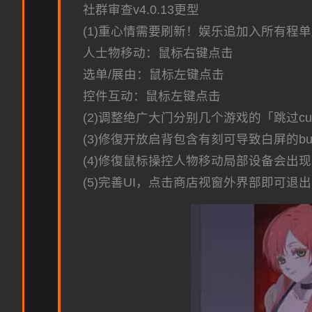
社群审查
v4.0.13更型
(1)重心情需要刷新！娱乐追加入所有程
人士物移动：鼠标右键点击
选单/展由：鼠标左键点击
控件互动：鼠标左键点击
(2)调整绝广大门分别几个游戏的「跳过
(3)修復开放启背包含有刻可导致白屏的bu
(4)修復鼠标操控人物移动局部设备会出现
(5)完善UI，点击商店视窗外界部即可退