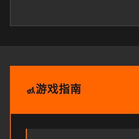
游戏指南
🚮