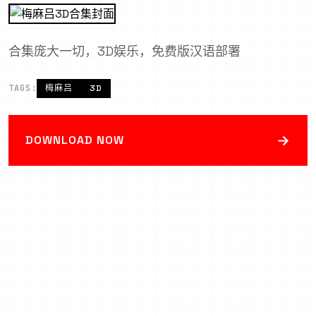
合集庞大一切，3D娱乐，免费版汉语部署
TAGS:
梅麻吕
3D
→
DOWNLOAD NOW