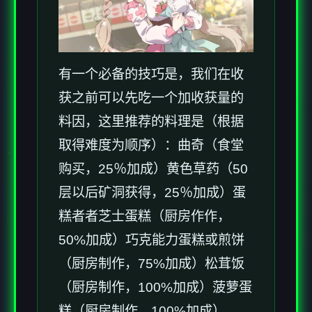
有一个必备的技巧是，我们在收
获之前可以先吃一个加收获量的
料因，这里推荐的料理是（根据
取得难度为顺序）：曲奇（食堂
购买，25％加成）黄色草药（50
层以后矿洞获得，25％加成）蛋
糕者者芝士蛋糕（厨房作作，
50%加成）巧克能力蛋糕或煎饼
（厨房制作，75%加成）松茸饭
（厨房制作，100%加成）菠萝蛋
糕（厨房制作，100%加成）。