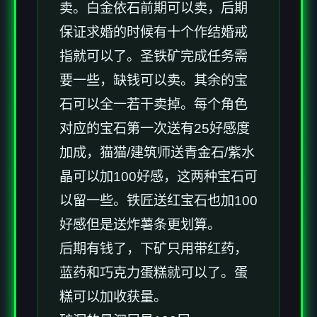
卖。白金依石前期可以卖，后期
保证求婚的时候有十个作结婚戒
指就可以了。圣铁矿完成任务需
要一些，缺钱可以卖。其余的宝
石可以全一若干卖掉。每个角色
对应的宝石第一次送有25好感度
加成，猫猫/建筑师送青金石/紫水
晶可以加100好感，这两种宝石可
以留一些。铁匠送红宝石也加100
好感但是送炸薯条更划算。
后期有钱了，下矿只用带红药，
蓝药和巧克力蛋糕就可以了。蛋
糕可以加收获量。