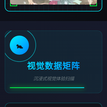
🚼
视觉数据矩阵
沉浸式视觉体验扫描