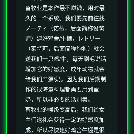
畜牧业是本作最不赚钱，用时最
久的一个系统。我们要先前往找
ノーティ（诺蒂，后面简称设筑
师）建好鸡舍/牛棚，レトリー
（莱特莉，后面简称狗狗）就会
送我们一只鸡/牛，每天刷毛说话
增加它的好感度，成年动物就会
给我们产蛋/奶。因为我们后期制
作的很海量料理都需要用到蛋
奶，所以非必要的话别卖。
畜牧业的候级变高后，我们给女
主们送礼会获得一定的好感度加
成，所以尽快建好鸡舍牛棚是很