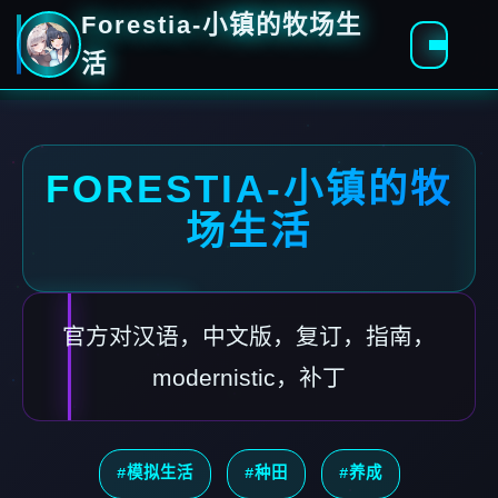
Forestia-小镇的牧场生
活
FORESTIA-小镇的牧
场生活
官方对汉语，中文版，复订，指南，
modernistic，补丁
#模拟生活
#种田
#养成