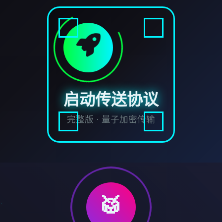
启动传送协议
完整版 · 量子加密传输
🥁