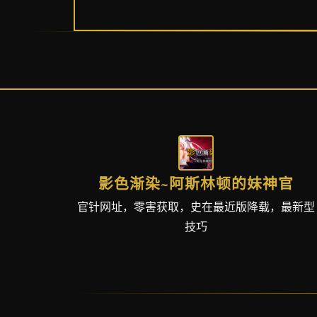
影色渐染~阿斯林顿的妹神官
官针网址，零害获取，史在最近版降载，最新型
技巧