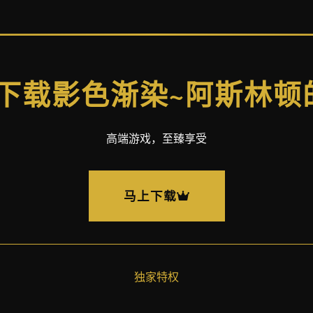
上下载影色渐染~阿斯林
高端游戏，至臻享受
马上下载
独家特权