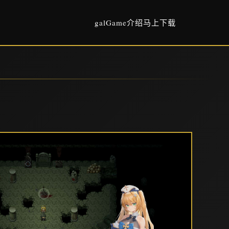
galGame介绍
马上下载