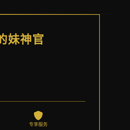
顿的妹神官
专享服务