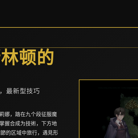
斯林顿的
，最新型技巧
莉娜，踏在九个段征服魔
掌握合成为技術，下方地
細節的区域中旅行，遇見形