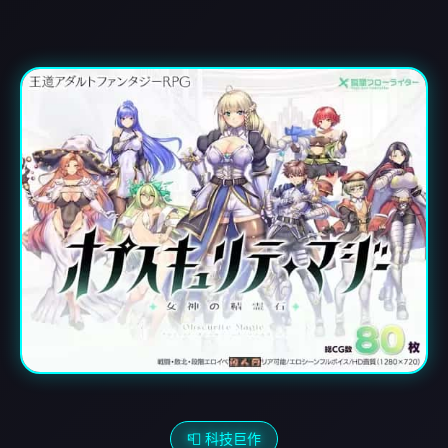
📮 科技巨作