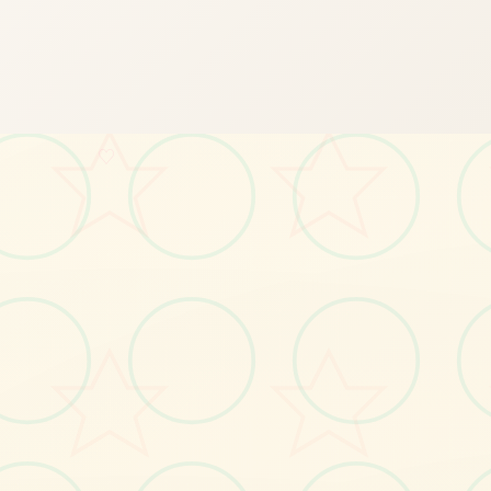
♡
✏️
画面艺术展
感受游戏的视觉魅力