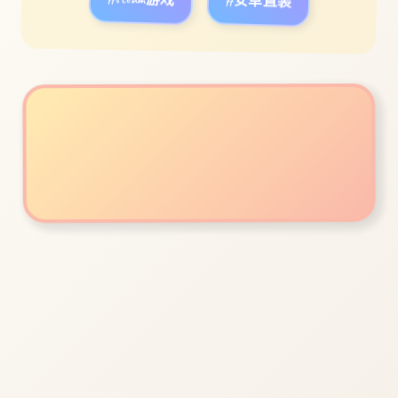
#steam游戏
#安卓直装
立即体验
免费完整版游戏