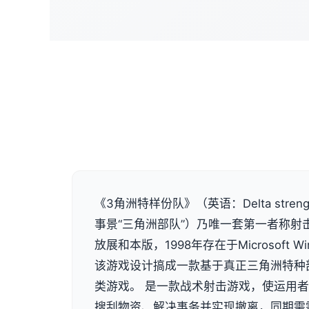
《3角洲特样份队》（英语：Delta stre
事景“三角洲部队”）乃唯一套第一者称射击程
放展和本版，1998年存在于Microsoft 
该游戏设计搞成一款基于真正三角洲特种
类游戏。 是一款战术射击游戏，使运用
搜刮物资、解决事务并实现撤离，同期需