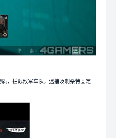
物质，拦截敌军车队，逮捕及刺杀特固定